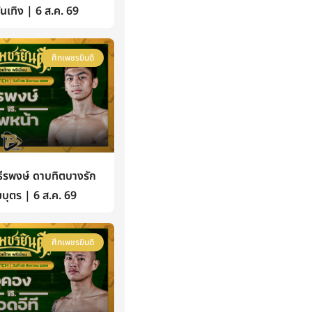
้บันเทิง | 6 ส.ค. 69
ศึกเพชรยินดี
รพงษ์ ดาบทิตบางรัก
บุตร | 6 ส.ค. 69
ศึกเพชรยินดี