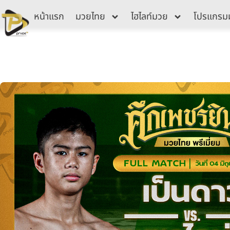
Skip
หน้าแรก
มวยไทย
ไฮไลท์มวย
โปรแกรม
to
content