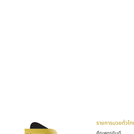
รายการมวยทั่วไท
ศึกเพชรยินดี