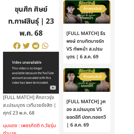
ขุนศึก ศิษย์
ศึกเพชรยินดี
ท.กาฬสินธุ์ | 23
พ.ค. 68
[FULL MATCH] ธีร
พงษ์ ดาบทิตบางรัก
VS ทัพหน้า ส.เปรม
บุตร | 6 ส.ค. 69
ศึกเพชรยินดี
[FULL MATCH] ศึกดาวรุ่ง
[FULL MATCH] วูฅ
ส.เปรมบุตร เวทีมวยรังสิต |
อง ส.เปรมบุตร VS
ศุกร์ 23 พ.ค. 68
ยอดอีที ปตท.ทองทวี
| 6 ส.ค. 69
มุมแดง : เพชรกิตติ ก.วัยรุ่น
ทำมวย