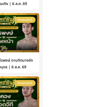
้บันเทิง | 6 ส.ค. 69
ศึกเพชรยินดี
รพงษ์ ดาบทิตบางรัก
บุตร | 6 ส.ค. 69
ศึกเพชรยินดี