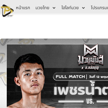
Skip
หน้าแรก
มวยไทย
ไฮไลท์มวย
โปรแกรม
to
content