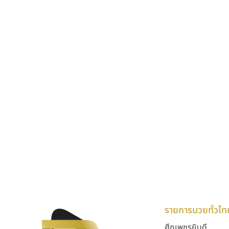
รายการมวยทั่วไท
ศึกเพชรยินดี