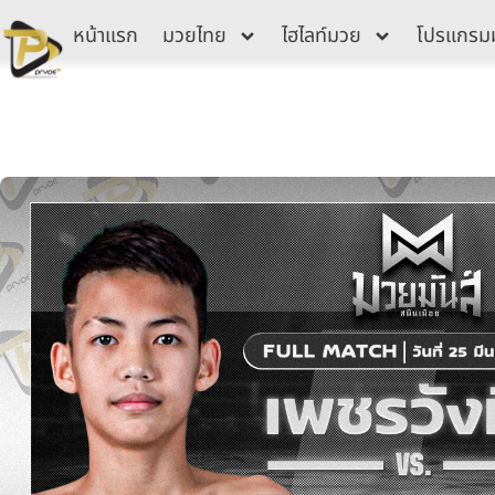
Skip
หน้าแรก
มวยไทย
ไฮไลท์มวย
โปรแกรม
to
content