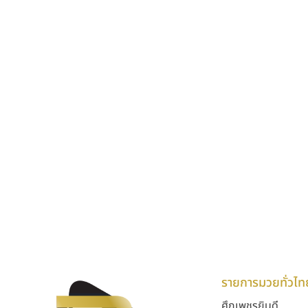
รายการมวยทั่วไท
ศึกเพชรยินดี