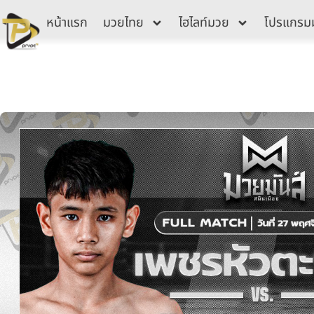
Skip
หน้าแรก
มวยไทย
ไฮไลท์มวย
โปรแกรม
to
content