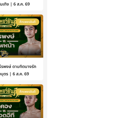
้บันเทิง | 6 ส.ค. 69
ศึกเพชรยินดี
รพงษ์ ดาบทิตบางรัก
บุตร | 6 ส.ค. 69
ศึกเพชรยินดี