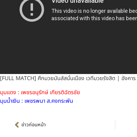
[FULL MATCH] ศึกมวยมันส์สนั่นเมือง เวทีมวยรังสิต | อังคาร 
มุมแดง : เพชรอนุรักษ์ เกียรติฉัตรชัย
มุมน้ำเงิน : เพชรพนา ส.คงกระพัน
Prev
ข่าวก่อนหน้า