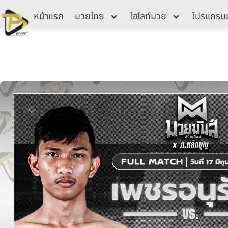
Skip
หน้าแรก
มวยไทย
ไฮไลท์มวย
โปรแกรม
to
content