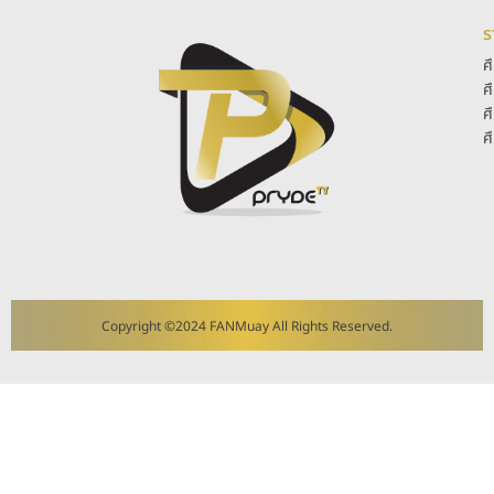
ร
ศ
ศ
ศ
ศ
Copyright ©2024 FANMuay All Rights Reserved.