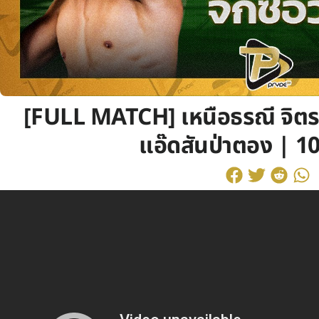
[FULL MATCH] เหนือธรณี จิตรเม
แอ๊ดสันป่าตอง | 10