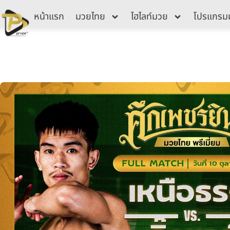
Skip
หน้าแรก
มวยไทย
ไฮไลท์มวย
โปรแกรม
to
content