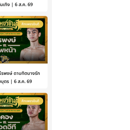
้บันเทิง | 6 ส.ค. 69
ศึกเพชรยินดี
รพงษ์ ดาบทิตบางรัก
บุตร | 6 ส.ค. 69
ศึกเพชรยินดี