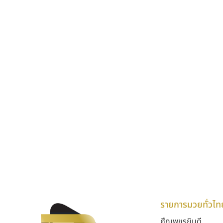
รายการมวยทั่วไท
ศึกเพชรยินดี