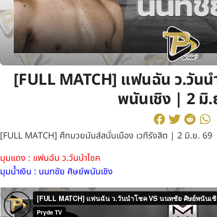
[FULL MATCH] แฟนฉัน ว.วันนำ
พนันเชิง | 2 มิ.
[FULL MATCH] ศึกมวยมันส์สนั่นเมือง เวทีรังสิต | 2 มิ.ย. 69
มุมแดง : แฟนฉัน ว.วันนำโชค
มุมน้ำเงิน : นนทชัย ศิษย์พนันเชิง