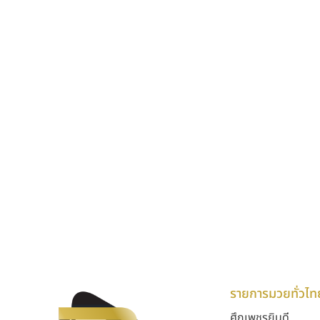
รายการมวยทั่วไท
ศึกเพชรยินดี