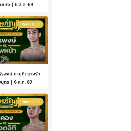
้บันเทิง | 6 ส.ค. 69
ศึกเพชรยินดี
รพงษ์ ดาบทิตบางรัก
บุตร | 6 ส.ค. 69
ศึกเพชรยินดี