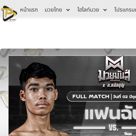
Skip
หน้าแรก
มวยไทย
ไฮไลท์มวย
โปรแกรม
to
content