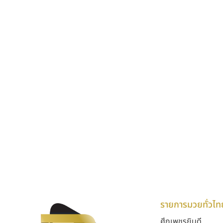
รายการมวยทั่วไท
ศึกเพชรยินดี