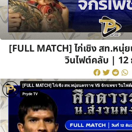
[FULL MATCH] ไก่เชิง สท.หนุ่
วินไฟต์คลับ | 12