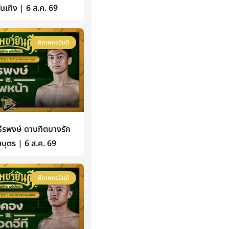
้บันเทิง | 6 ส.ค. 69
ศึกเพชรยินดี
รพงษ์ ดาบทิตบางรัก
บุตร | 6 ส.ค. 69
ศึกเพชรยินดี