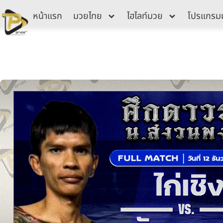
Skip
หน้าแรก
มวยไทย
ไฮไลท์มวย
โปรแกรม
to
content